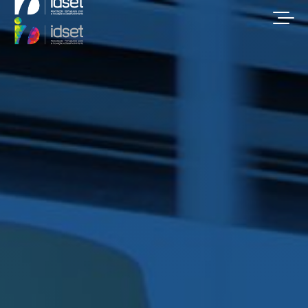
IDSET | Fundos comunitários