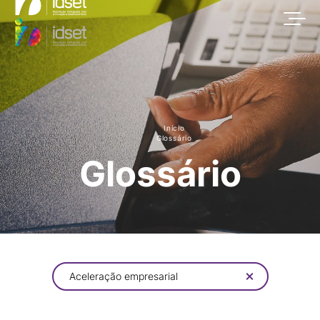
Início
Glossário
Glossário
Aceleração empresarial