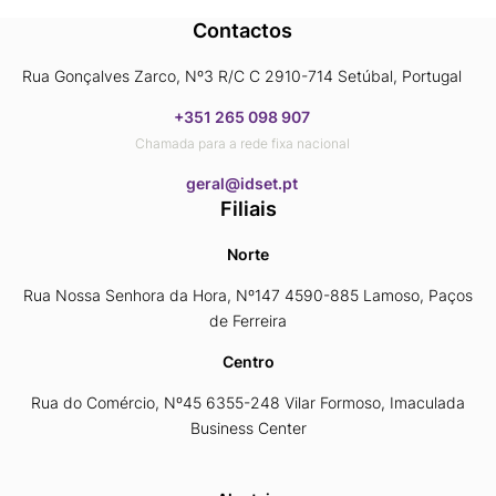
Contactos
Rua Gonçalves Zarco, Nº3 R/C C 2910-714 Setúbal, Portugal
+351 265 098 907
Chamada para a rede fixa nacional
​​​​​​​geral@idset.pt
Filiais
Norte
Rua Nossa Senhora da Hora, Nº147 4590-885 Lamoso, Paços
de Ferreira
Centro
Rua do Comércio, Nº45 6355-248 Vilar Formoso, Imaculada
Business Center