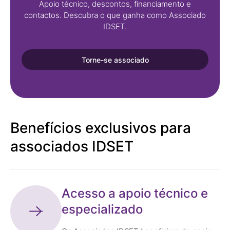
Apoio técnico, descontos, financiamento e
contactos. Descubra o que ganha como Associado
IDSET.
Torne-se associado
Benefícios exclusivos para
associados IDSET
Acesso a apoio técnico e
especializado