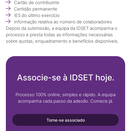
Cartão de contribuinte
Certidão permanente
IES do último exercício
Informação relativa ao número de colaboradores
Depois da submissão, a equipa da IDSET acompanha o
processo e presta todas as informações necessárias
sobre quotas, enquadramento e benefícios disponíveis.
Associe-se à IDSET hoje.
Processo 100% online, simples e rápido. A equipa
acompanha cada passo da adesão. Comece já.
Torne-se associado