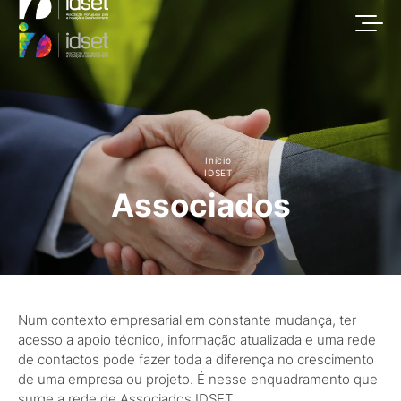
Início
IDSET
Associados
Num contexto empresarial em constante mudança, ter
acesso a apoio técnico, informação atualizada e uma rede
de contactos pode fazer toda a diferença no crescimento
de uma empresa ou projeto. É nesse enquadramento que
surge a rede de Associados IDSET.