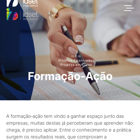
Início
Projetos Financiados
Projetos em Curso
Formação-Ação
A formação‑ação tem vindo a ganhar espaço junto das
empresas, muitas destas já perceberam que aprender não
chega, é preciso aplicar. Entre o conhecimento e a prática
surgem os resultados reais, que comprovam a