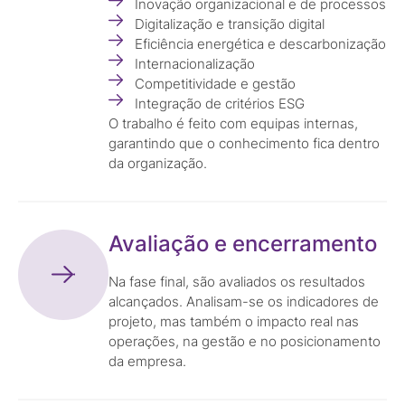
Inovação organizacional e de processos
Digitalização e transição digital
Eficiência energética e descarbonização
Internacionalização
Competitividade e gestão
Integração de critérios ESG
O trabalho é feito com equipas internas,
garantindo que o conhecimento fica dentro
da organização.
Avaliação e encerramento
Na fase final, são avaliados os resultados
alcançados. Analisam-se os indicadores de
projeto, mas também o impacto real nas
operações, na gestão e no posicionamento
da empresa.