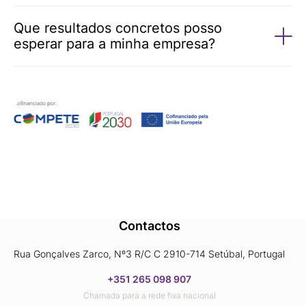
Que resultados concretos posso
esperar para a minha empresa?
Contactos
Rua Gonçalves Zarco, Nº3 R/C C 2910-714 Setúbal, Portugal
+351 265 098 907
Chamada para a rede fixa nacional