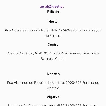
​​​​​​​geral@idset.pt
Filiais
Norte
Rua Nossa Senhora da Hora, Nº147 4590-885 Lamoso, Paços
de Ferreira
Centro
Rua do Comércio, Nº45 6355-248 Vilar Formoso, Imaculada
Business Center
Alentejo
Rua Visconde de Ferreira do Alentejo, 7900-676 Ferreira do
Alentejo
Algarve
Urbanização Cerca do Moinho, Nº37 8400-205 Ferragudo