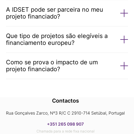
A IDSET pode ser parceira no meu
projeto financiado?
Que tipo de projetos são elegíveis a
financiamento europeu?
Como se prova o impacto de um
projeto financiado?
Contactos
Rua Gonçalves Zarco, Nº3 R/C C 2910-714 Setúbal, Portugal
+351 265 098 907
Chamada para a rede fixa nacional