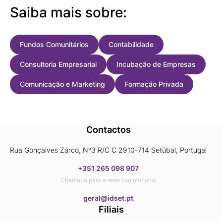
Saiba mais sobre:
Fundos Comunitários
Contabilidade
Consultoria Empresarial
Incubação de Empresas
Comunicação e Marketing
Formação Privada
Contactos
Rua Gonçalves Zarco, Nº3 R/C C 2910-714 Setúbal, Portugal
+351 265 098 907
Chamada para a rede fixa nacional
​​​​​​​geral@idset.pt
Filiais