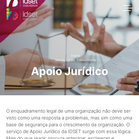
Início
Serviços de Consultoria
Apoio Jurídico
O enquadramento legal de uma organização não deve ser
visto como uma resposta a problemas, mas sim como uma
base de segurança para o crescimento da organização. O
serviço de Apoio Jurídico da IDSET surge com essa lógica.
Mais do que reagir, procura antecipar, esclarecer e