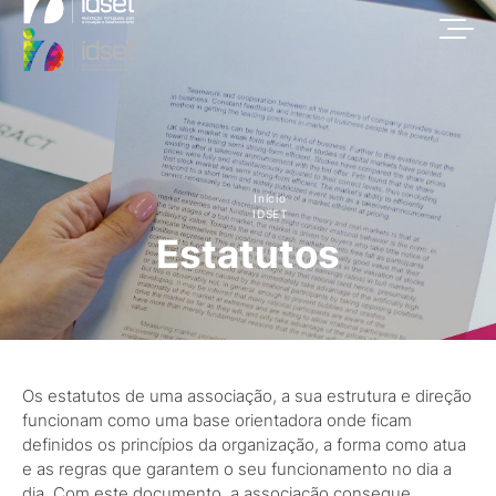
Início
IDSET
Estatutos
Os estatutos de uma associação, a sua estrutura e direção
funcionam como uma base orientadora onde ficam
definidos os princípios da organização, a forma como atua
e as regras que garantem o seu funcionamento no dia a
dia. Com este documento, a associação consegue