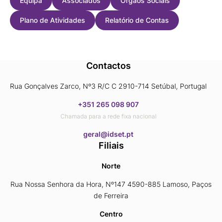
Equipa
Associados
Orgãos Sociais
Plano de Atividades
Relatório de Contas
Contactos
Rua Gonçalves Zarco, Nº3 R/C C 2910-714 Setúbal, Portugal
+351 265 098 907
Chamada para a rede fixa nacional
​​​​​​​geral@idset.pt
Filiais
Norte
Rua Nossa Senhora da Hora, Nº147 4590-885 Lamoso, Paços
de Ferreira
Centro