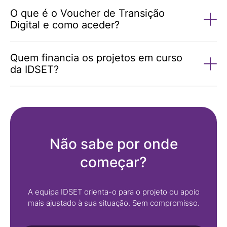
O que é o Voucher de Transição
Digital e como aceder?
Quem financia os projetos em curso
da IDSET?
Não sabe por onde
começar?
A equipa IDSET orienta-o para o projeto ou apoio
mais ajustado à sua situação. Sem compromisso.