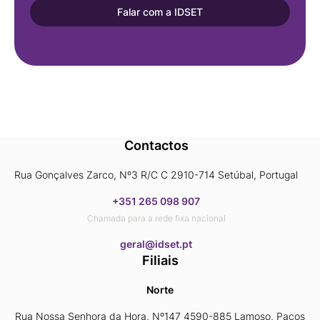
Falar com a IDSET
Contactos
Rua Gonçalves Zarco, Nº3 R/C C 2910-714 Setúbal, Portugal
+351 265 098 907
Chamada para a rede fixa nacional
​​​​​​​geral@idset.pt
Filiais
Norte
Rua Nossa Senhora da Hora, Nº147 4590-885 Lamoso, Paços