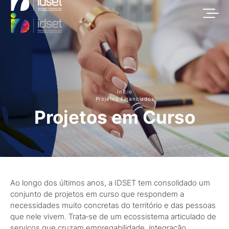
Início
Projetos Financiados
Projetos em Curso
Ao longo dos últimos anos, a IDSET tem consolidado um
conjunto de projetos em curso que respondem a
necessidades muito concretas do território e das pessoas
que nele vivem. Trata‑se de um ecossistema articulado de
serviços que cruzam empregabilidade, integração,