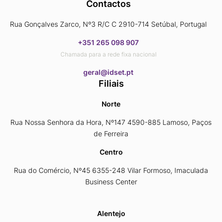
Contactos
Rua Gonçalves Zarco, Nº3 R/C C 2910-714 Setúbal, Portugal
+351 265 098 907
Chamada para a rede fixa nacional
​​​​​​​geral@idset.pt
Filiais
Norte
Rua Nossa Senhora da Hora, Nº147 4590-885 Lamoso, Paços
de Ferreira
Centro
Rua do Comércio, Nº45 6355-248 Vilar Formoso, Imaculada
Business Center
Alentejo