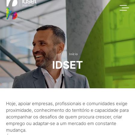
Início
IDSET
Hoje, apoiar empresas, profissionais e comunidades exige
proximidade, conhecimento do território e capacidade para
acompanhar os desafios de quem procura crescer, criar
emprego ou adaptar‑se a um mercado em constante
mudança.