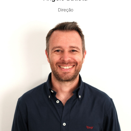
Direção