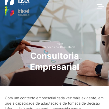
Início
Serviços de Consultoria
Consultoria
Empresarial
Com um contexto empresarial cada vez mais exigente, em
que a capacidade de adaptação e de tomada de decisão
informada é extremamente necessária para a