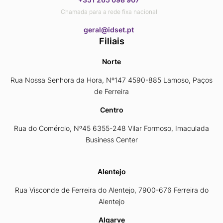
Chamada para a rede fixa nacional
​​​​​​​geral@idset.pt
Filiais
Norte
Rua Nossa Senhora da Hora, Nº147 4590-885 Lamoso, Paços
de Ferreira
Centro
Rua do Comércio, Nº45 6355-248 Vilar Formoso, Imaculada
Business Center
Alentejo
Rua Visconde de Ferreira do Alentejo, 7900-676 Ferreira do
Alentejo
Algarve