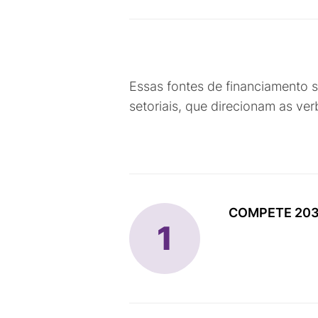
Essas fontes de financiamento 
setoriais, que direcionam as ve
COMPETE 203
1