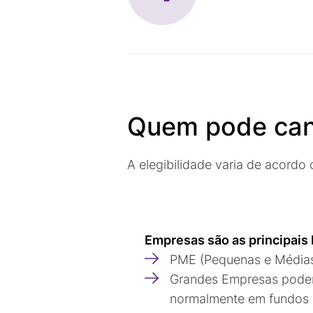
Quem pode can
A elegibilidade varia de acordo 
Empresas são as principais 
PME (Pequenas e Médias
Grandes Empresas podem
normalmente em fundos c