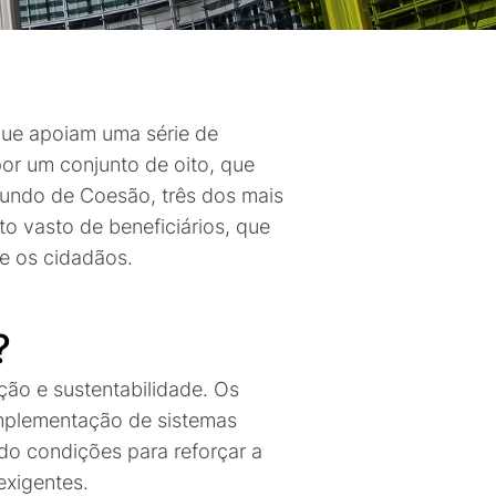
que apoiam uma série de
por um conjunto de oito, que
Fundo de Coesão, três dos mais
o vasto de beneficiários, que
e os cidadãos.
?
ção e sustentabilidade. Os
mplementação de sistemas
ndo condições para reforçar a
exigentes.