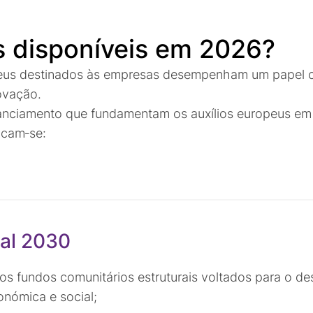
s disponíveis em 2026?
peus destinados às empresas desempenham um papel c
ovação.
inanciamento que fundamentam os auxílios europeus em 
acam‑se:
al 2030
os fundos comunitários estruturais voltados para o de
nómica e social;