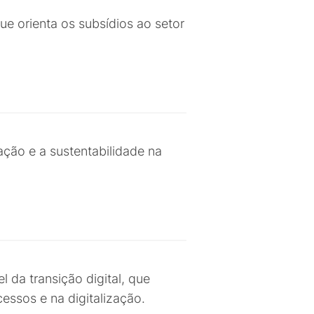
e orienta os subsídios ao setor
ação e a sustentabilidade na
l da transição digital, que
essos e na digitalização.