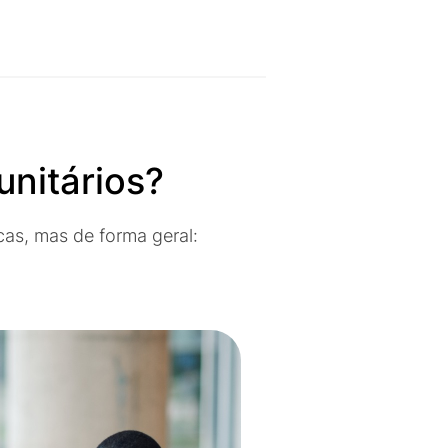
nitários?
cas, mas de forma geral: