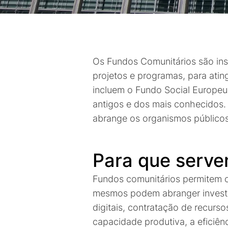
Os Fundos Comunitários são ins
projetos e programas, para atin
incluem o Fundo Social Europeu
antigos e dos mais conhecidos. 
abrange os organismos públicos
Para que serve
Fundos comunitários permitem o 
mesmos podem abranger investi
digitais, contratação de recurso
capacidade produtiva, a eficiên