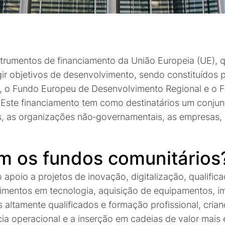
trumentos de financiamento da União Europeia (UE), 
gir objetivos de desenvolvimento, sendo constituídos 
, o Fundo Europeu de Desenvolvimento Regional e o 
Este financiamento tem como destinatários um conjunt
, as organizações não‑governamentais, as empresas, 
m os fundos comunitários
apoio a projetos de inovação, digitalização, qualifica
mentos em tecnologia, aquisição de equipamentos, i
s altamente qualificados e formação profissional, cria
cia operacional e a inserção em cadeias de valor mais 