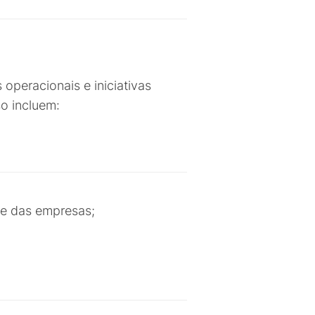
peracionais e iniciativas
so incluem:
de das empresas;