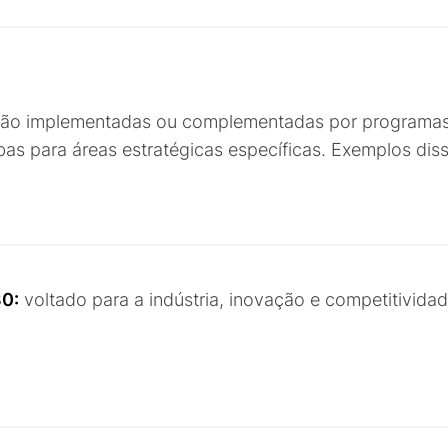
são implementadas ou complementadas por programas o
rbas para áreas estratégicas específicas. Exemplos dis
0:
voltado para a indústria, inovação e competitivida