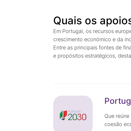
Quais os apoio
Em Portugal, os recursos euro
crescimento económico e da in
Entre as principais fontes de f
e propósitos estratégicos, dest
Portug
Que reúne 
coesão eco