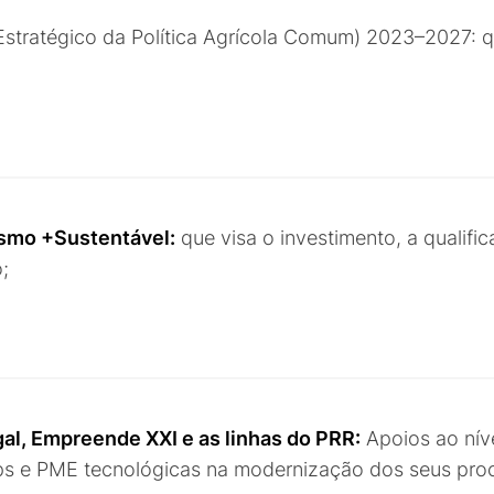
Estratégico da Política Agrícola Comum) 2023–2027: qu
;
smo +Sustentável:
que visa o investimento, a qualific
;
al, Empreende XXI e as linhas do PRR:
Apoios ao níve
ups e PME tecnológicas na modernização dos seus proc