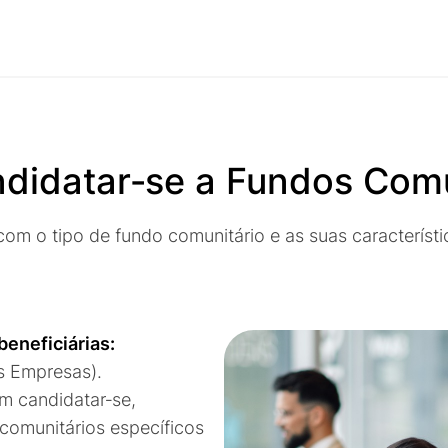
didatar‑se a Fundos Comu
com o tipo de fundo comunitário e as suas característi
beneficiárias:
 Empresas).
 candidatar‑se,
omunitários específicos