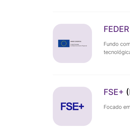
FEDE
Fundo comu
tecnológic
FSE+
(
Focado em 