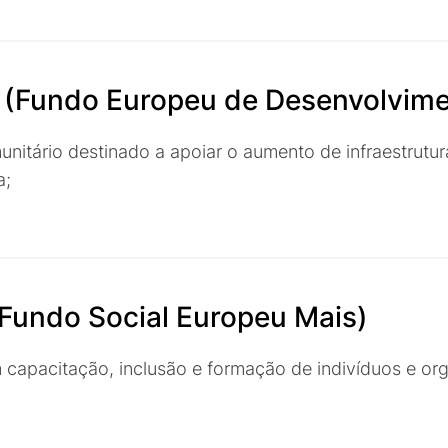
R
(Fundo Europeu de Desenvolvime
nitário destinado a apoiar o aumento de infraestrutu
a;
Fundo Social Europeu Mais)
capacitação, inclusão e formação de indivíduos e or