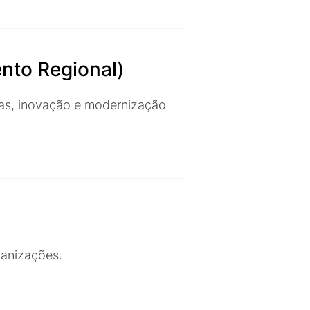
nto Regional)
ras, inovação e modernização
ganizações.