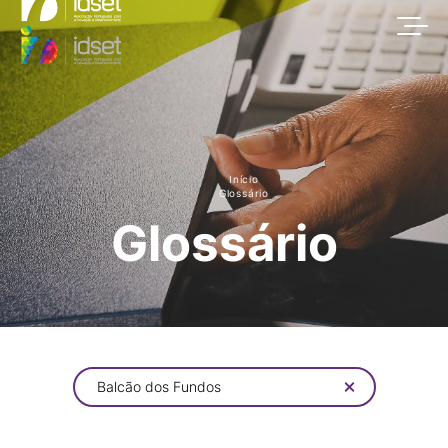
Início
Glossário
Glossário
Balcão dos Fundos