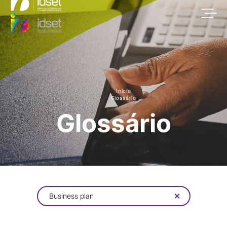
Início
Glossário
Glossário
Business plan