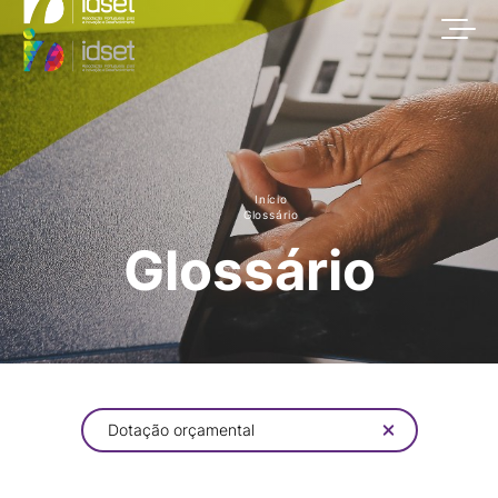
Início
Glossário
Glossário
Dotação orçamental