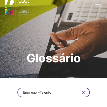
Início
Glossário
Glossário
Emprego +Talento