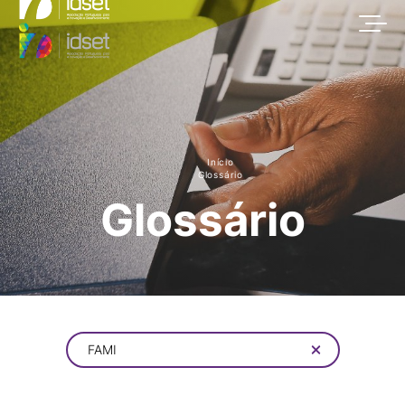
Início
Glossário
Glossário
FAMI