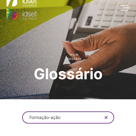
Início
Glossário
Glossário
Formação-ação