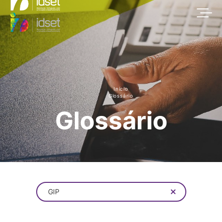
Início
Glossário
Glossário
GIP