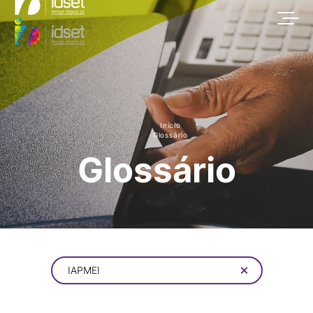
Início
Glossário
Glossário
IAPMEI