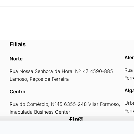
Filiais
Alen
Norte
Rua 
Rua Nossa Senhora da Hora, Nº147 4590-885
Ferr
Lamoso, Paços de Ferreira
Alg
Centro
Urb
Rua do Comércio, Nº45 6355-248 Vilar Formoso,
Fer
Imaculada Business Center
Área Reservada ID