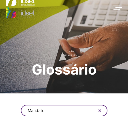
Início
Glossário
Glossário
Mandato