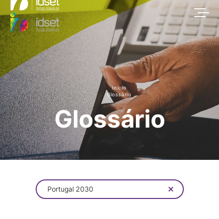
Início
Glossário
Glossário
Portugal 2030