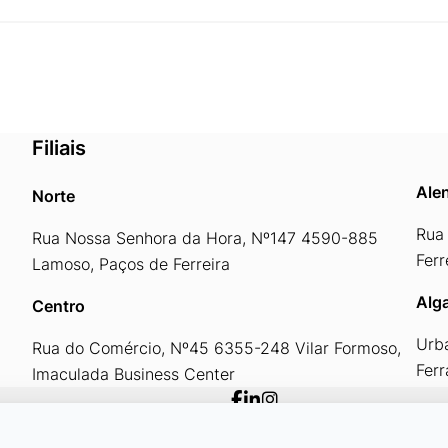
Filiais
Alen
Norte
Rua 
Rua Nossa Senhora da Hora, Nº147 4590-885
Ferr
Lamoso, Paços de Ferreira
Alg
Centro
Urb
Rua do Comércio, Nº45 6355-248 Vilar Formoso,
Fer
Imaculada Business Center
Área Reservada ID