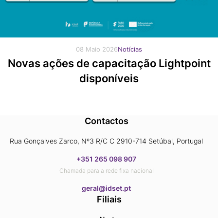
08 Maio 2026
Notícias
Novas ações de capacitação Lightpoint
disponíveis
Contactos
Rua Gonçalves Zarco, Nº3 R/C C 2910-714 Setúbal, Portugal
+351 265 098 907
Chamada para a rede fixa nacional
​​​​​​​geral@idset.pt
Filiais