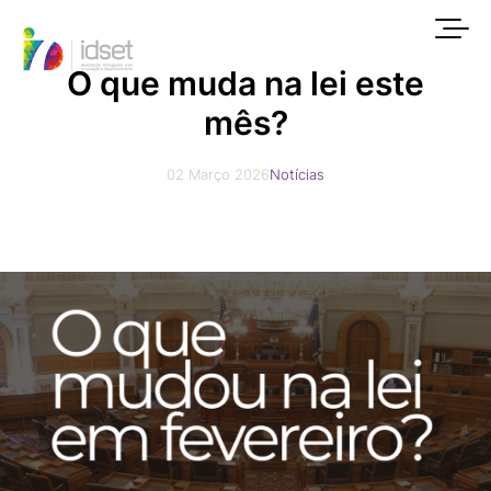
Início
Blog
Notícias
O que muda na lei este
mês?
02 Março 2026
Notícias