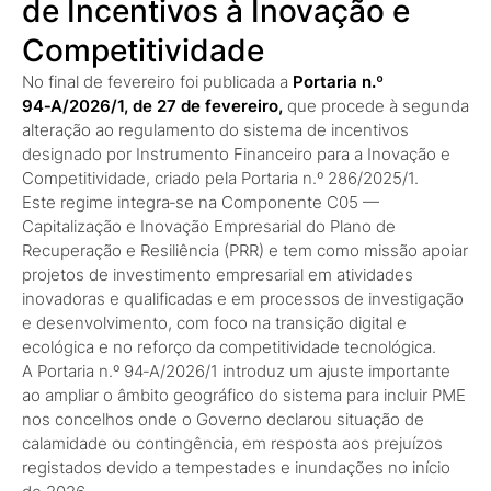
de Incentivos à Inovação e
Competitividade
No final de fevereiro foi publicada a
Portaria n.º
94‑A/2026/1, de 27 de fevereiro,
que procede à segunda
alteração ao regulamento do sistema de incentivos
designado por Instrumento Financeiro para a Inovação e
Competitividade, criado pela Portaria n.º 286/2025/1.
Este regime integra‑se na Componente C05 —
Capitalização e Inovação Empresarial do Plano de
Recuperação e Resiliência (PRR) e tem como missão apoiar
projetos de investimento empresarial em atividades
inovadoras e qualificadas e em processos de investigação
e desenvolvimento, com foco na transição digital e
ecológica e no reforço da competitividade tecnológica.
A Portaria n.º 94‑A/2026/1 introduz um ajuste importante
ao ampliar o âmbito geográfico do sistema para incluir PME
nos concelhos onde o Governo declarou situação de
calamidade ou contingência, em resposta aos prejuízos
registados devido a tempestades e inundações no início