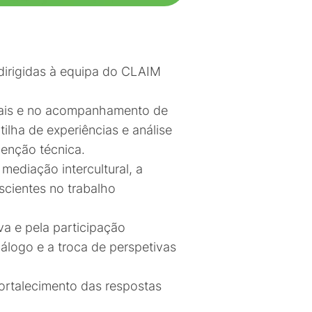
 dirigidas à equipa do CLAIM
urais e no acompanhamento de
ilha de experiências e análise
venção técnica.
mediação intercultural, a
scientes no trabalho
a e pela participação
álogo e a troca de perspetivas
ortalecimento das respostas