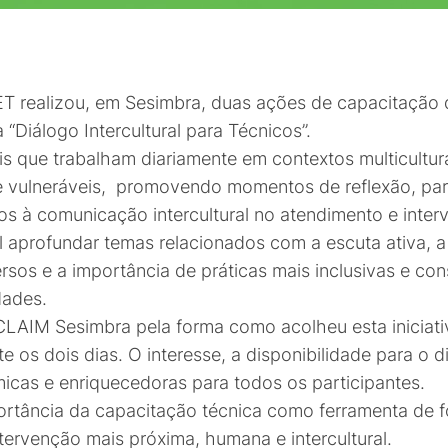
SET realizou, em Sesimbra, duas ações de capacitação
“Diálogo Intercultural para Técnicos”.
ais que trabalham diariamente em contextos multicult
e vulneráveis, promovendo momentos de reflexão, part
s à comunicação intercultural no atendimento e inter
l aprofundar temas relacionados com a escuta ativa, a 
os e a importância de práticas mais inclusivas e con
dades.
LAIM Sesimbra pela forma como acolheu esta iniciativ
s dois dias. O interesse, a disponibilidade para o di
icas e enriquecedoras para todos os participantes.
ortância da capacitação técnica como ferramenta de f
ervenção mais próxima, humana e intercultural.