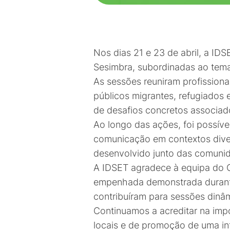
Nos dias 21 e 23 de abril, a ID
Sesimbra, subordinadas ao tema 
As sessões reuniram profission
públicos migrantes, refugiados 
de desafios concretos associado
Ao longo das ações, foi possíve
comunicação em contextos divers
desenvolvido junto das comuni
A IDSET agradece à equipa do C
empenhada demonstrada durante o
contribuíram para sessões dinâm
Continuamos a acreditar na imp
locais e de promoção de uma int