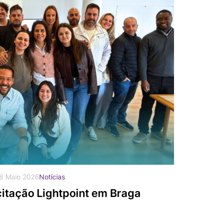
8 Maio 2026
Notícias
itação Lightpoint em Braga