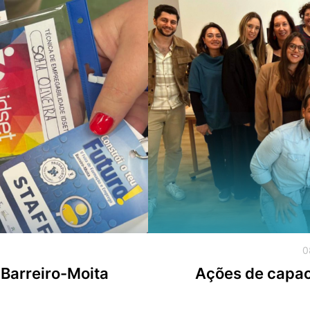
0
Barreiro-Moita
Ações de capac