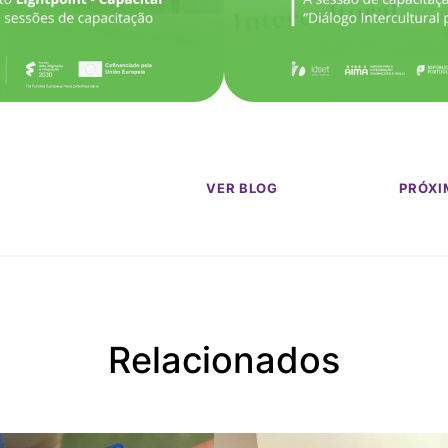
VER BLOG
PRÓXI
Relacionados