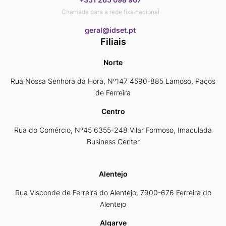
Chamada para a rede fixa nacional
​​​​​​​geral@idset.pt
Filiais
Norte
Rua Nossa Senhora da Hora, Nº147 4590-885 Lamoso, Paços
de Ferreira
Centro
Rua do Comércio, Nº45 6355-248 Vilar Formoso, Imaculada
Business Center
Alentejo
Rua Visconde de Ferreira do Alentejo, 7900-676 Ferreira do
Alentejo
Algarve