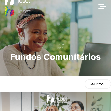
Início
Blog
Fundos Comunitários
Filtros