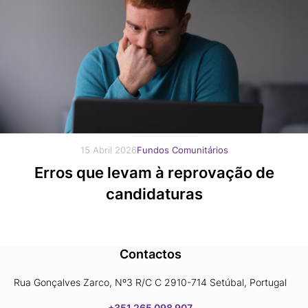
15 Abril 2026
Fundos Comunitários
Erros que levam à reprovação de
candidaturas
Contactos
Rua Gonçalves Zarco, Nº3 R/C C 2910-714 Setúbal, Portugal
+351 265 098 907